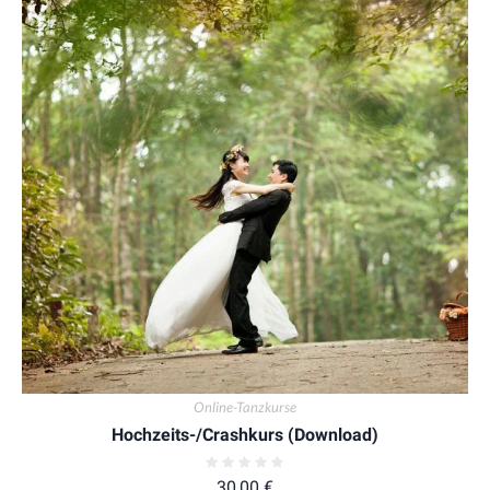
Online-Tanzkurse
Hochzeits-/Crashkurs (Download)
30,00
€