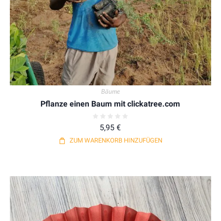
Bäume
Pflanze einen Baum mit clickatree.com
5,95
€
ZUM WARENKORB HINZUFÜGEN