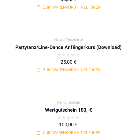
ZUM WARENKORB HINZUFÜGEN
Online-Tanzkurse
Partytanz/Line-Dance Anfängerkurs (Download)
25,00
€
ZUM WARENKORB HINZUFÜGEN
Wertgutschein
Wertgutschein 100,-€
100,00
€
ZUM WARENKORB HINZUFÜGEN