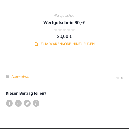
Wertgutschein
Wertgutschein 30,-€
30,00
€
ZUM WARENKORB HINZUFÜGEN
Allgemeines
0
Diesen Beitrag teilen?