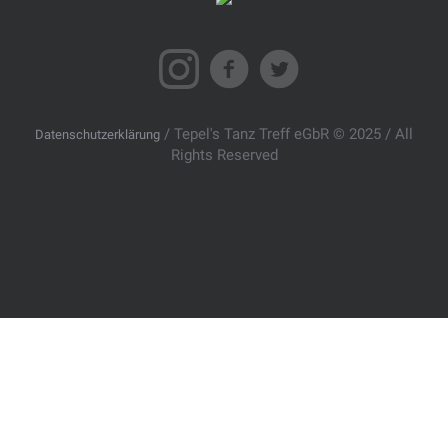
/ Tepel's Tanz Treff eGbR © 2025 / All
Datenschutzerklärung
Rights Reserved