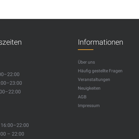
szeiten
Informationen
Über uns
Häufig gestellte Fragen
00–22:00
Veranstaltungen
:00–23:00
Neuigkeiten
:00–22:00
AGB
Impressum
 16:00–22:00
:00 – 22:00