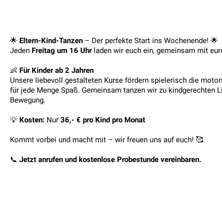
🌟
Eltern-Kind-Tanzen
– Der perfekte Start ins Wochenende! 🌟
Jeden
Freitag um 16 Uhr
laden wir euch ein, gemeinsam mit eure
👶
Für Kinder ab 2 Jahren
Unsere liebevoll gestalteten Kurse fördern spielerisch die moto
für jede Menge Spaß. Gemeinsam tanzen wir zu kindgerechten Lie
Bewegung.
💡
Kosten:
Nur
36,- € pro Kind pro Monat
Kommt vorbei und macht mit – wir freuen uns auf euch! 🥰
📞
Jetzt anrufen und kostenlose Probestunde vereinbaren.