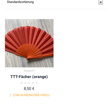
Support
TTT-Fächer (orange)
8,50
€
ZUM WARENKORB HINZUFÜGEN