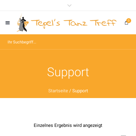
0
Support
Startseite
/ Support
Einzelnes Ergebnis wird angezeigt