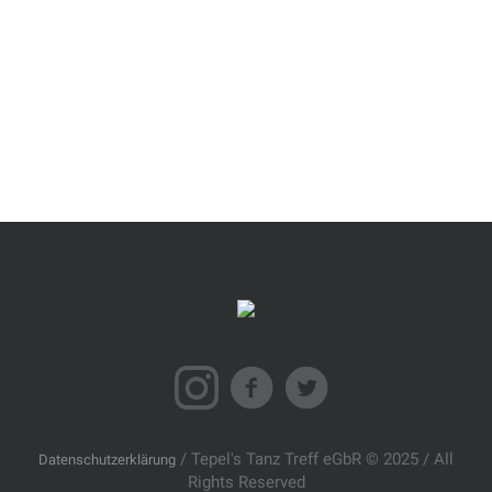
/ Tepel's Tanz Treff eGbR © 2025 / All
Datenschutzerklärung
Rights Reserved