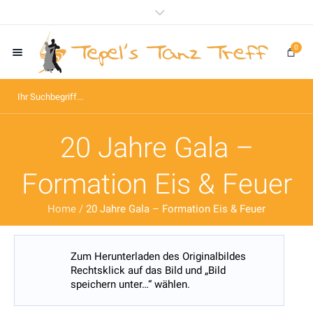
0
20 Jahre Gala –
Formation Eis & Feuer
Home
/
20 Jahre Gala – Formation Eis & Feuer
Zum Herunterladen des Originalbildes
Rechtsklick auf das Bild und „Bild
speichern unter…“ wählen.