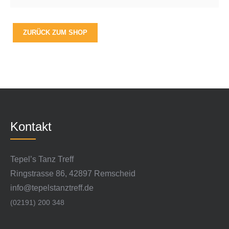
ZURÜCK ZUM SHOP
Kontakt
Tepel’s Tanz Treff
Ringstrasse 86, 42897 Remscheid
info@tepelstanztreff.de
(02191) 200 348