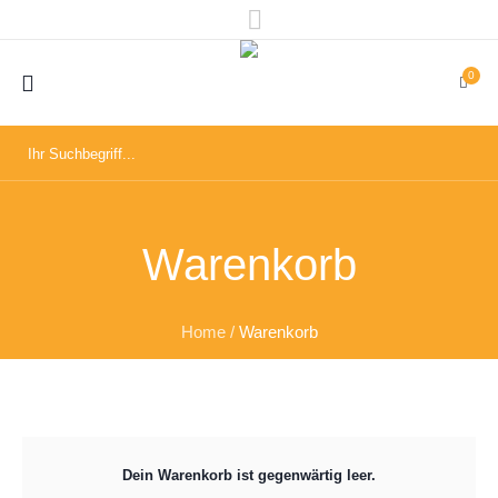
0
Warenkorb
Home
/
Warenkorb
Dein Warenkorb ist gegenwärtig leer.