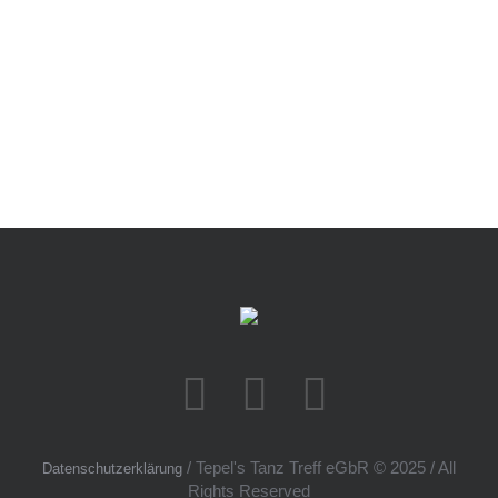
/ Tepel's Tanz Treff eGbR © 2025 / All
Datenschutzerklärung
Rights Reserved