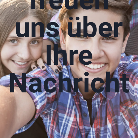
uns über
Ihre
Nachricht