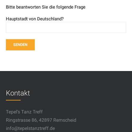
Bitte beantworten Sie die folgende Frage
Hauptstadt von Deutschland?
Kontakt
Tepel’s Tanz Treff
Ringstrasse 86, 42897 Remscheid
info@tepelstanztreff.de