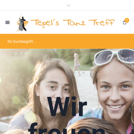
0
Wir
freuen