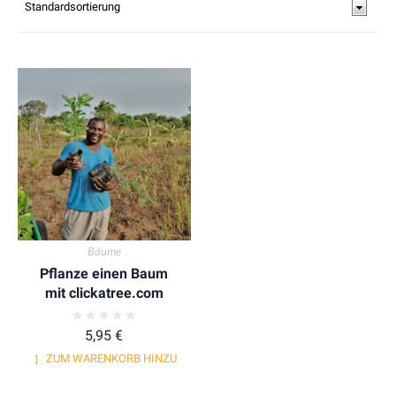
Bäume
Pflanze einen Baum
mit clickatree.com
5,95
€
ZUM WARENKORB HINZUFÜGEN