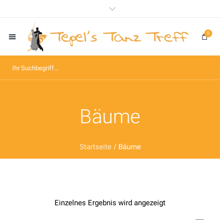
0
Bäume
Startseite
/ Bäume
Einzelnes Ergebnis wird angezeigt