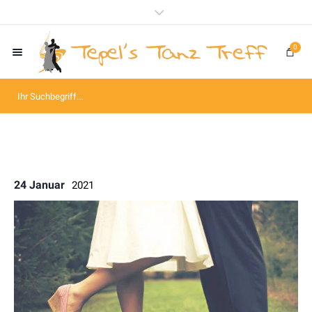
0
24 Januar
2021