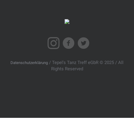
/ Tepel's Tanz Treff eGbR © 2025 / All
Datenschutzerklärung
Rights Reserved