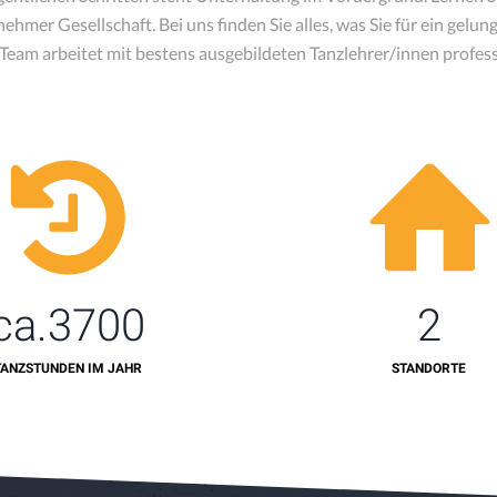
mer Gesellschaft. Bei uns finden Sie alles, was Sie für ein gel
Team arbeitet mit bestens ausgebildeten Tanzlehrer/innen professi
ca.
3700
2
TANZSTUNDEN IM JAHR
STANDORTE