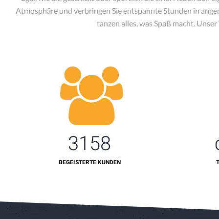
Atmosphäre und verbringen Sie entspannte Stunden in angeneh
tanzen alles, was Spaß macht. Unser 
3158
BEGEISTERTE KUNDEN