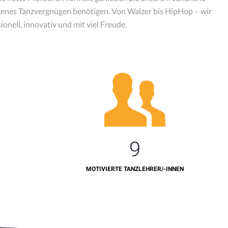
ungenes Tanzvergnügen benötigen. Von Walzer bis HipHop – wir
onell, innovativ und mit viel Freude.
9
MOTIVIERTE TANZLEHRER/-INNEN