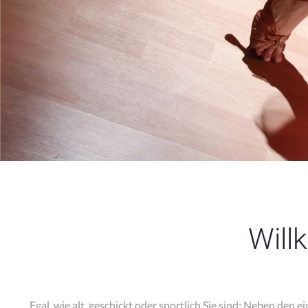
Will
Egal, wie alt, geschickt oder sportlich Sie sind: Neben de