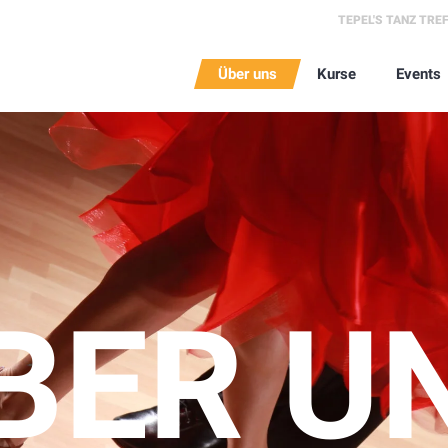
TEPEL'S TANZ TRE
Über uns
Kurse
Events
BER U