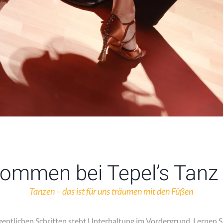
kommen bei Tepel’s Tanz 
Tanzen – das ist für uns träumen mit den Füßen
n eigentlichen Schritten steht Unterhaltung im Vordergrund. Lernen