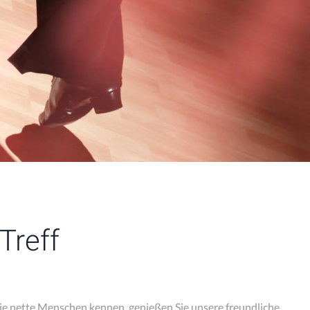
Treff
 Sie nette Menschen kennen, genießen Sie unsere freundliche