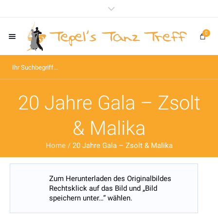
0
20 Jahre Gala – Zsolt
& Malika
Home
/
20 Jahre Gala – Zsolt & Malika
Zum Herunterladen des Originalbildes
Rechtsklick auf das Bild und „Bild
speichern unter…“ wählen.