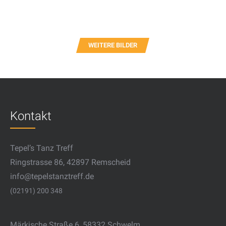
WEITERE BILDER
Kontakt
Tepel’s Tanz Treff
Ringstrasse 86, 42897 Remscheid
info@tepelstanztreff.de
(02191) 200 348
Märkische Straße 6, 58332 Schwelm