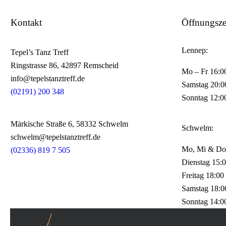
Kontakt
Öffnungsze
Lennep:
Tepel’s Tanz Treff
Ringstrasse 86, 42897 Remscheid
Mo – Fr 16:0
info@tepelstanztreff.de
Samstag 20:0
(02191) 200 348
Sonntag 12:0
Märkische Straße 6, 58332 Schwelm
Schwelm:
schwelm@tepelstanztreff.de
Mo, Mi & Do
(02336) 819 7 505
Dienstag 15:0
Freitag 18:00
Samstag 18:0
Sonntag 14:0