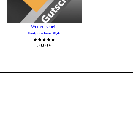
Wertgutschein
Wertgutschein 30,-€
30,00
€
N
ZUM WARENKORB HINZUFÜGEN