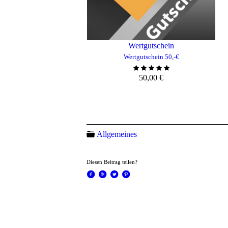
Wertgutschein
Wertgutschein 50,-€
50,00
€
ZUM WARENKORB HINZUFÜGE
Allgemeines
Diesen Beitrag teilen?