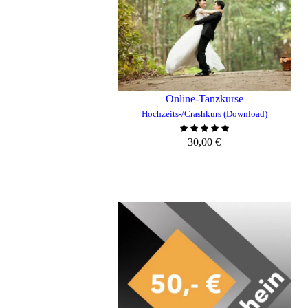
Online-Tanzkurse
Hochzeits-/Crashkurs (Download)
30,00
€
ZUM WARENKORB HINZUFÜGE