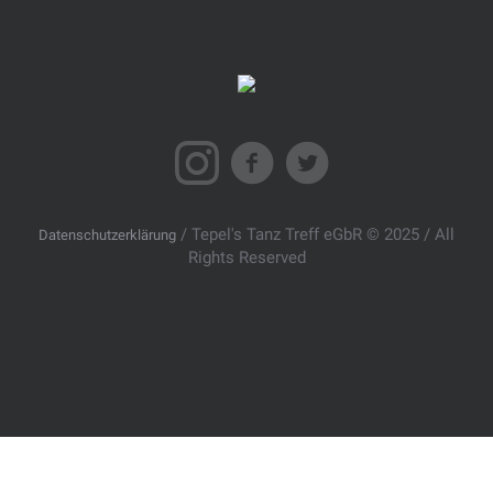
/ Tepel's Tanz Treff eGbR © 2025 / All
Datenschutzerklärung
Rights Reserved