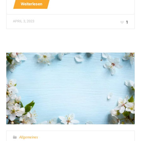
Weiterlesen
APRIL 3, 2023
1
Allgemeines