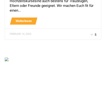
Hochzeitskursesind auch bestens für Trauzeugen,
Eltern oder Freunde geeignet. Wir machen Euch fit für
einen...
Weiterlesen
FEBRUAR 14, 2023
5