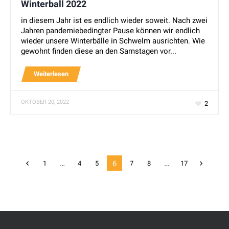
Winterball 2022
in diesem Jahr ist es endlich wieder soweit. Nach zwei
Jahren pandemiebedingter Pause können wir endlich
wieder unsere Winterbälle in Schwelm ausrichten. Wie
gewohnt finden diese an den Samstagen vor...
Weiterlesen
OKTOBER 20, 2022
2
…
6
…
1
4
5
7
8
17