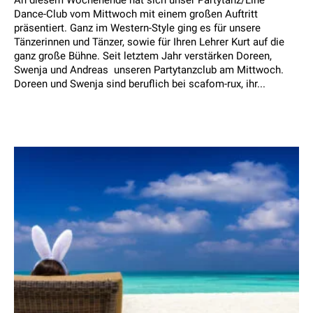
An diesem Wochenende hat sich unser Partytanz/Line
Dance-Club vom Mittwoch mit einem großen Auftritt
präsentiert. Ganz im Western-Style ging es für unsere
Tänzerinnen und Tänzer, sowie für Ihren Lehrer Kurt auf die
ganz große Bühne. Seit letztem Jahr verstärken Doreen,
Swenja und Andreas unseren Partytanzclub am Mittwoch.
Doreen und Swenja sind beruflich bei scafom-rux, ihr...