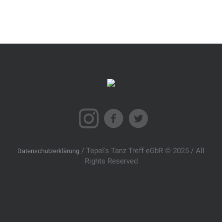
/ Tepel's Tanz Treff eGbR © 2025 / All
Datenschutzerklärung
Rights Reserved