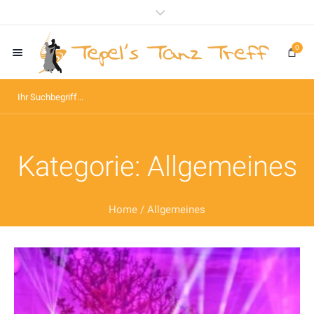
0
Kategorie:
Allgemeines
Home
/
Allgemeines