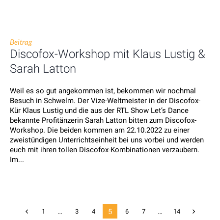
Beitrag
Discofox-Workshop mit Klaus Lustig &
Sarah Latton
Weil es so gut angekommen ist, bekommen wir nochmal
Besuch in Schwelm. Der Vize-Weltmeister in der Discofox-
Kür Klaus Lustig und die aus der RTL Show Let’s Dance
bekannte Profitänzerin Sarah Latton bitten zum Discofox-
Workshop. Die beiden kommen am 22.10.2022 zu einer
zweistündigen Unterrichtseinheit bei uns vorbei und werden
euch mit ihren tollen Discofox-Kombinationen verzaubern.
Im...
…
5
…
1
3
4
6
7
14