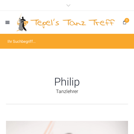
0
Philip
Tanzlehrer