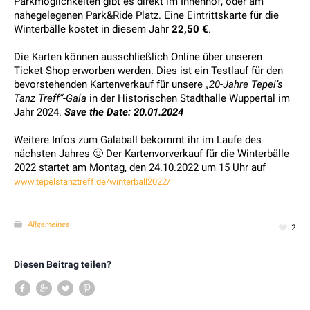
Parkmöglichkeiten gibt es direkt im Innenhof, oder am
nahegelegenen Park&Ride Platz. Eine Eintrittskarte für die
Winterbälle kostet in diesem Jahr
22,50 €
.
Die Karten können ausschließlich Online über unseren
Ticket-Shop erworben werden. Dies ist ein Testlauf für den
bevorstehenden Kartenverkauf für unsere
„20-Jahre Tepel’s
Tanz Treff“-Gala
in der Historischen Stadthalle Wuppertal im
Jahr 2024.
Save the Date: 20.01.2024
Weitere Infos zum Galaball bekommt ihr im Laufe des
nächsten Jahres 🙂 Der Kartenvorverkauf für die Winterbälle
2022 startet am Montag, den 24.10.2022 um 15 Uhr auf
www.tepelstanztreff.de/winterball2022/
Allgemeines
2
Diesen Beitrag teilen?