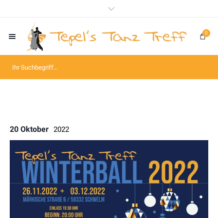
0
20 Oktober
2022