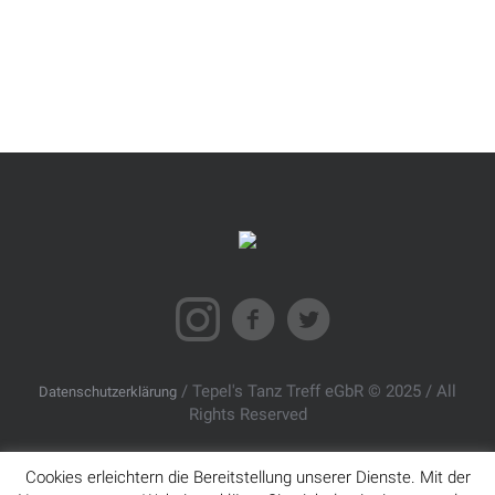
/ Tepel's Tanz Treff eGbR © 2025 / All
Datenschutzerklärung
Rights Reserved
Cookies erleichtern die Bereitstellung unserer Dienste. Mit der