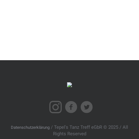
/ Tepel's Tanz Treff eGbR © 2025 / All
Datenschutzerklärung
Rights Reserved