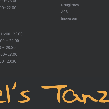
:00–23:00
Neuigkeiten
:00–22:00
AGB
Impressum
 16:00–22:00
:00 – 22:00
0 – 20:30
:00–23:00
:00–20:30