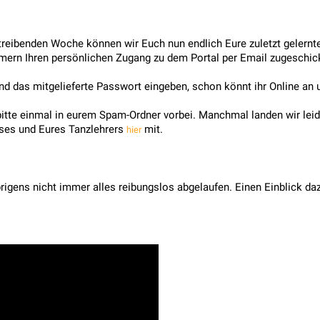
treibenden Woche können wir Euch nun endlich Eure zuletzt gelernte
ehmern Ihren persönlichen Zugang zu dem Portal per Email zugeschic
 und das mitgelieferte Passwort eingeben, schon könnt ihr Online an
tte einmal in eurem Spam-Ordner vorbei. Manchmal landen wir leider
rses und Eures Tanzlehrers
mit.
hier
rigens nicht immer alles reibungslos abgelaufen. Einen Einblick da