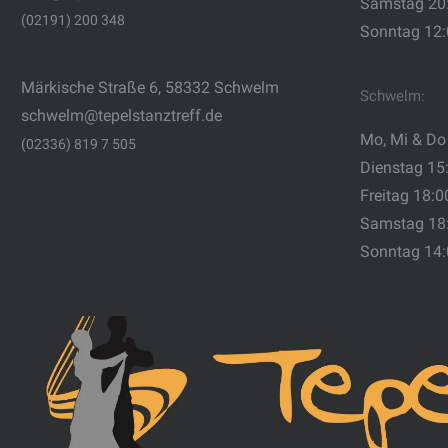
Samstag 20
(02191) 200 348
Sonntag 12
Märkische Straße 6, 58332 Schwelm
Schwelm:
schwelm@tepelstanztreff.de
Mo, Mi & Do
(02336) 819 7 505
Dienstag 15
Freitag 18:0
Samstag 18
Sonntag 14