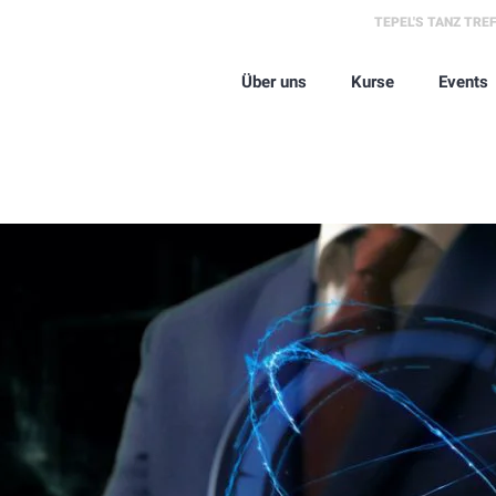
TEPEL'S TANZ TRE
Über uns
Kurse
Events