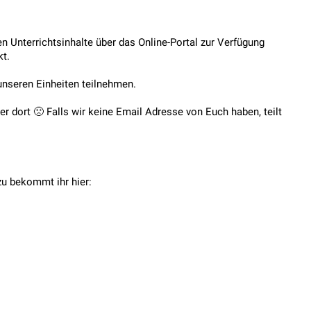
n Unterrichtsinhalte über das Online-Portal zur Verfügung
kt.
 unseren Einheiten teilnehmen.
 dort 🙁 Falls wir keine Email Adresse von Euch haben, teilt
zu bekommt ihr hier: