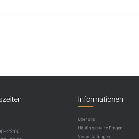
szeiten
Informationen
Über uns
Häufig gestellte Fragen
00–22:00
Veranstaltungen