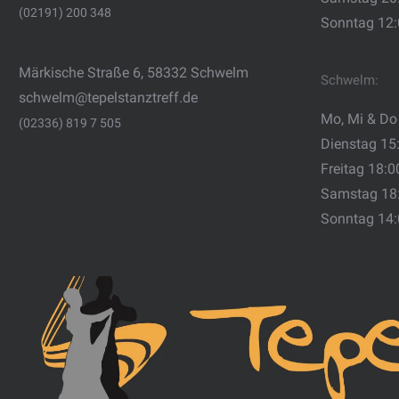
(02191) 200 348
Sonntag 12
Märkische Straße 6, 58332 Schwelm
Schwelm:
schwelm@tepelstanztreff.de
Mo, Mi & Do
(02336) 819 7 505
Dienstag 15
Freitag 18:0
Samstag 18
Sonntag 14