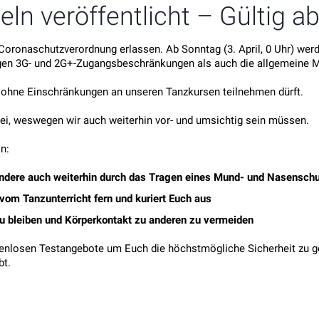
n veröffentlicht – Gültig ab
 Coronaschutzverordnung erlassen. Ab Sonntag (3. April, 0 Uhr) w
rigen 3G- und 2G+-Zugangsbeschränkungen als auch die allgemeine 
r ohne Einschränkungen an unseren Tanzkursen teilnehmen dürft.
ei, weswegen wir auch weiterhin vor- und umsichtig sein müssen.
n:
d andere auch weiterhin durch das Tragen eines Mund- und Nasensch
vom Tanzunterricht fern und kuriert Euch aus
zu bleiben und Körperkontakt zu anderen zu vermeiden
enlosen Testangebote um Euch die höchstmögliche Sicherheit zu geb
bt.