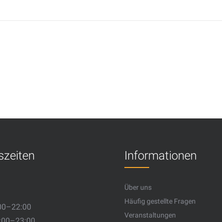
szeiten
Informationen
Über uns
Häufig gestellte Fragen
00–22:00
Veranstaltungen
:00–23:00