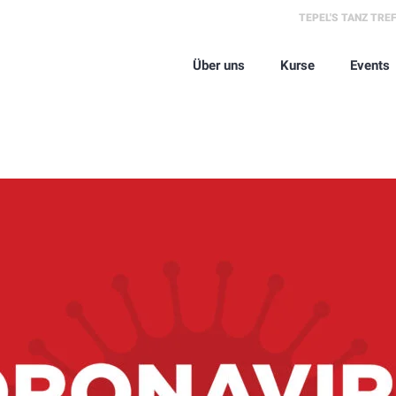
TEPEL'S TANZ TRE
Über uns
Kurse
Events