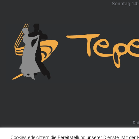
Sonntag 14
Dat
Cookies erleichtern die Bereitstellung unserer Dienste. Mit de