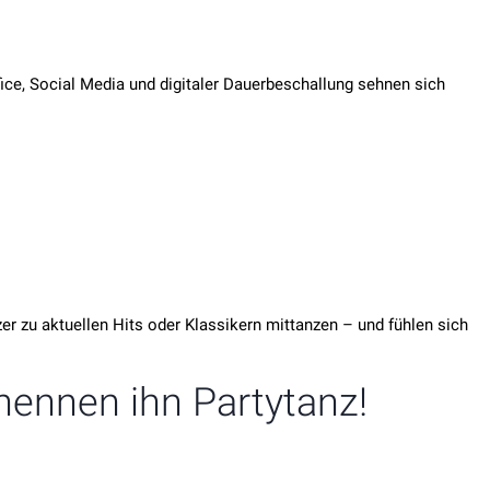
e, Social Media und digitaler Dauerbeschallung sehnen sich
r zu aktuellen Hits oder Klassikern mittanzen – und fühlen sich
ennen ihn Partytanz!