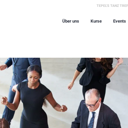
TEPEL'S TANZ TRE
Über uns
Kurse
Events