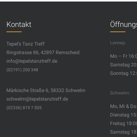
Kontakt
Öffnung
Lennep:
Tepel’s Tanz Treff
Ringstrasse 86, 42897 Remscheid
Mo – Fr 16:
info@tepelstanztreff.de
Samstag 20
(02191) 200 348
Sonntag 12
Märkische Straße 6, 58332 Schwelm
Schwelm:
schwelm@tepelstanztreff.de
Mo, Mi & Do
(02336) 819 7 505
Dienstag 15
Freitag 18:0
Samstag 18