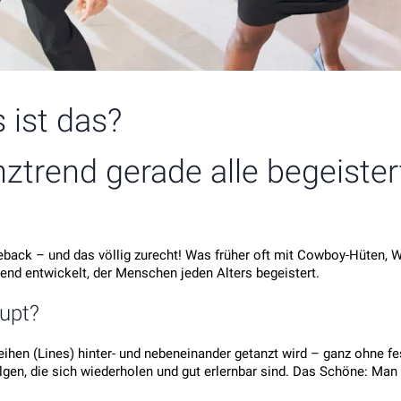
 ist das?
trend gerade alle begeister
eback – und das völlig zurecht! Was früher oft mit Cowboy-Hüten, 
end entwickelt, der Menschen jeden Alters begeistert.
upt?
Reihen (Lines) hinter- und nebeneinander getanzt wird – ganz ohne fe
olgen, die sich wiederholen und gut erlernbar sind. Das Schöne: Man