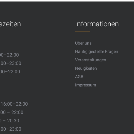
szeiten
Informationen
Über uns
Häufig gestellte Fragen
00–22:00
Veranstaltungen
:00–23:00
Neuigkeiten
:00–22:00
AGB
Impressum
 16:00–22:00
:00 – 22:00
0 – 20:30
:00–23:00