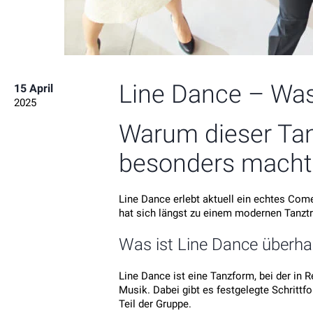
Line Dance – Was
15 April
2025
Warum dieser Tanz
besonders macht
Line Dance erlebt aktuell ein echtes Com
hat sich längst zu einem modernen Tanztr
Was ist Line Dance überha
Line Dance ist eine Tanzform, bei der in 
Musik. Dabei gibt es festgelegte Schrittf
Teil der Gruppe.