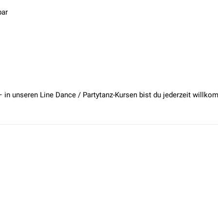
bar
– in unseren Line Dance / Partytanz-Kursen bist du jederzeit willk