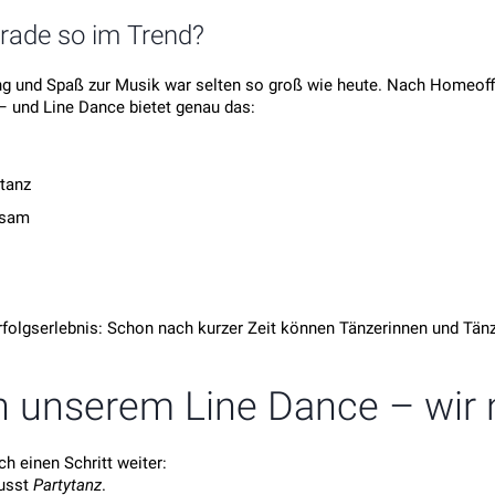
rade so im Trend?
und Spaß zur Musik war selten so groß wie heute. Nach Homeoffic
– und Line Dance bietet genau das:
rtanz
nsam
folgserlebnis: Schon nach kurzer Zeit können Tänzerinnen und Tänze
 unserem Line Dance – wir n
h einen Schritt weiter:
wusst
Partytanz
.