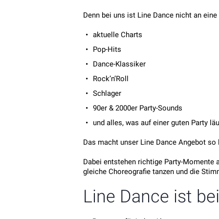
Denn bei uns ist Line Dance nicht an eine
aktuelle Charts
Pop-Hits
Dance-Klassiker
Rock’n’Roll
Schlager
90er & 2000er Party-Sounds
und alles, was auf einer guten Party läu
Das macht unser Line Dance Angebot so be
Dabei entstehen richtige Party-Momente a
gleiche Choreografie tanzen und die Sti
Line Dance ist bei