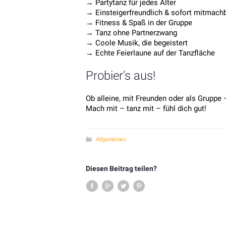
→ Partytanz für jedes Alter
→ Einsteigerfreundlich & sofort mitmach
→ Fitness & Spaß in der Gruppe
→ Tanz ohne Partnerzwang
→ Coole Musik, die begeistert
→ Echte Feierlaune auf der Tanzfläche
Probier’s aus!
Ob alleine, mit Freunden oder als Gruppe 
Mach mit – tanz mit – fühl dich gut!
Allgemeines
Diesen Beitrag teilen?