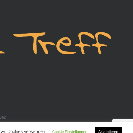
rved
s wir Cookies verwenden.
Cookie Einstellungen
Akzeptieren