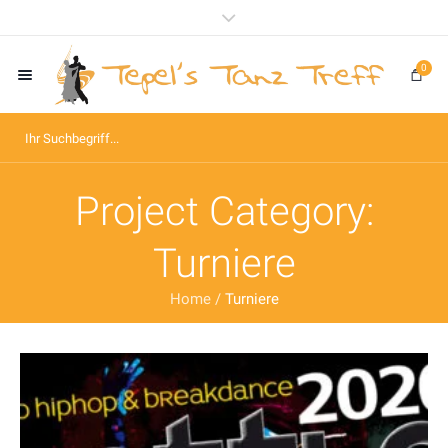
0
Project Category:
Turniere
Home
/
Turniere