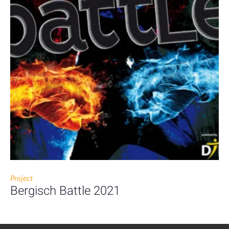
Project
Bergisch Battle 2021