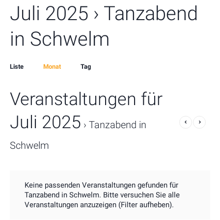
Juli 2025
› Tanzabend
in Schwelm
Event
Liste
Monat
Tag
Views
Veranstaltungen für
Navigation
Juli 2025
› Tanzabend in
Schwelm
Keine passenden Veranstaltungen gefunden für
Tanzabend in Schwelm. Bitte versuchen Sie alle
Veranstaltungen anzuzeigen (Filter aufheben).