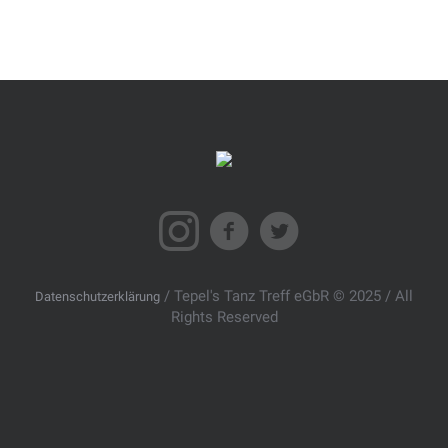
/ Tepel's Tanz Treff eGbR © 2025 / All
Datenschutzerklärung
Rights Reserved