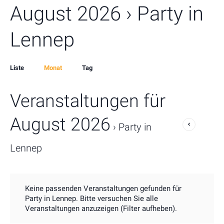
August 2026
› Party in
Lennep
Event
Liste
Monat
Tag
Views
Veranstaltungen für
Navigation
August 2026
› Party in
Lennep
Keine passenden Veranstaltungen gefunden für
Party in Lennep. Bitte versuchen Sie alle
Veranstaltungen anzuzeigen (Filter aufheben).