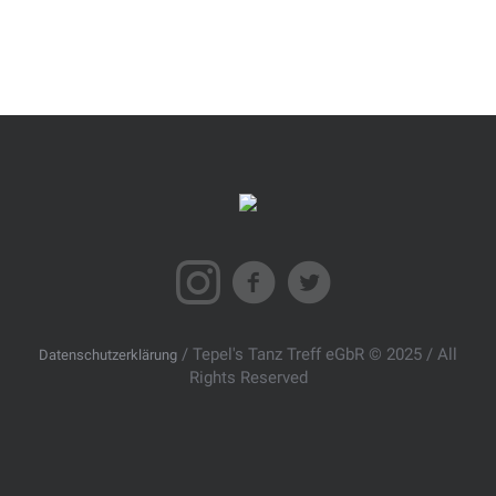
/ Tepel's Tanz Treff eGbR © 2025 / All
Datenschutzerklärung
Rights Reserved