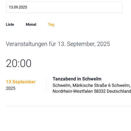
Event
Liste
Monat
Tag
Views
Navigation
Veranstaltungen für 13. September, 2025
20:00
Tanzabend in Schwelm
13 September
Schwelm,
Märkische Straße 6
Schwelm
,
2025
Nordrhein-Westfalen
58332
Deutschland