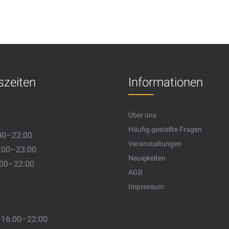
szeiten
Informationen
Über uns
Häufig gestellte Fragen
00–22:00
Veranstaltungen
:00–23:00
Neuigkeiten
:00–22:00
AGB
Impressum
 16:00–22:00