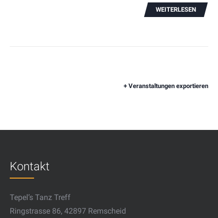
WEITERLESEN
+ Veranstaltungen exportieren
Kontakt
Tepel’s Tanz Treff
Ringstrasse 86, 42897 Remscheid