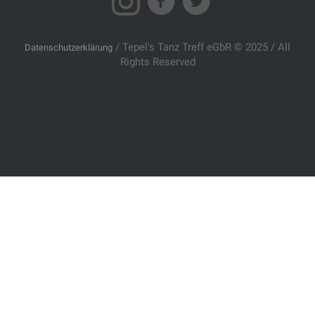
/ Tepel's Tanz Treff eGbR © 2025 / All
Datenschutzerklärung
Rights Reserved