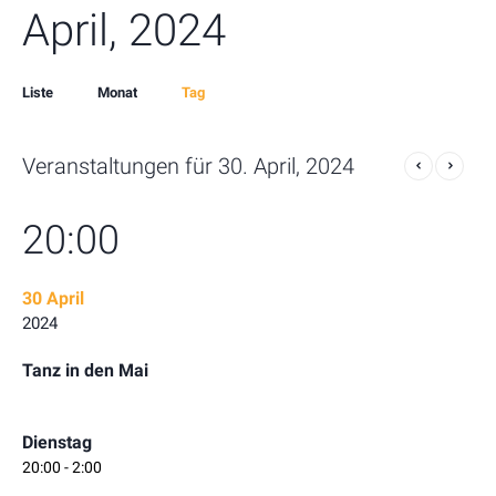
April, 2024
Event
Liste
Monat
Tag
Views
Navigation
Veranstaltungen für 30. April, 2024
20:00
30 April
2024
Tanz in den Mai
Dienstag
20:00 - 2:00