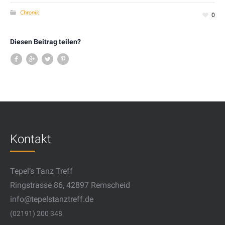
Chronik
0
Diesen Beitrag teilen?
Kontakt
Tepel’s Tanz Treff
Ringstrasse 86, 42897 Remscheid
info@tepelstanztreff.de
(02191) 200 348